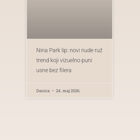
Nina Park lip: novi nude ruž
trend koji vizuelno puni
usne bez filera
Danica
24. maj 2026.