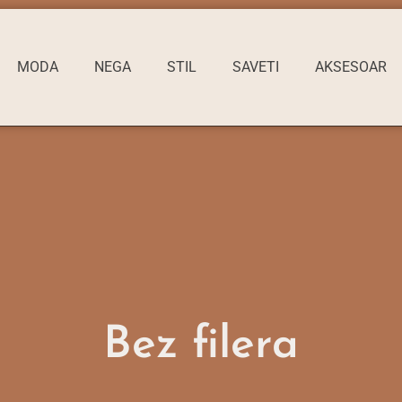
MODA
NEGA
STIL
SAVETI
AKSESOAR
Bez filera