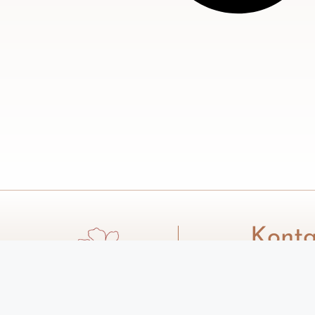
Konta
Email: d