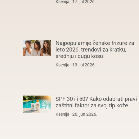
Ksenija
17. jul 2026.
Najpopularnije ženske frizure za
leto 2026, trendovi za kratku,
srednju i dugu kosu
Ksenija
13. jul 2026.
SPF 30 ili 50? Kako odabrati pravi
zaštitni faktor za svoj tip kože
Ksenija
26. jun 2026.