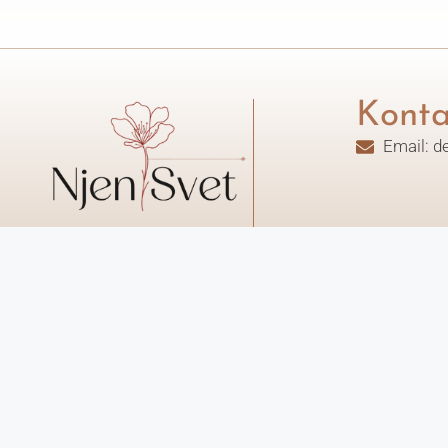
Konta
Email: d
Sva prava zadržana. – 2026.