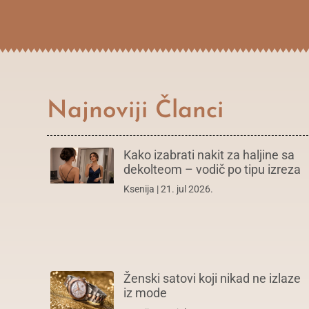
Najnoviji Članci
Kako izabrati nakit za haljine sa
dekolteom – vodič po tipu izreza
Ksenija
21. jul 2026.
Ženski satovi koji nikad ne izlaze
iz mode