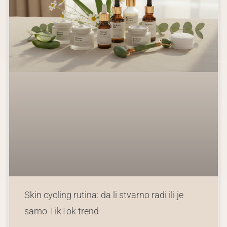
Skin cycling rutina: da li stvarno radi ili je
samo TikTok trend