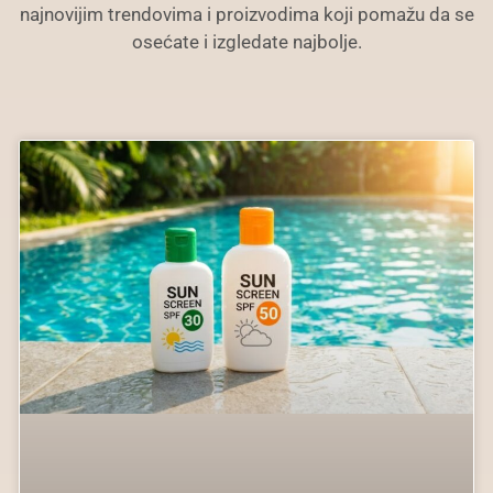
najnovijim trendovima i proizvodima koji pomažu da se
osećate i izgledate najbolje.