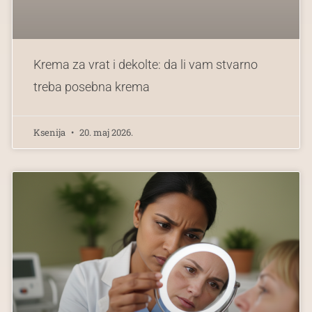
Krema za vrat i dekolte: da li vam stvarno
treba posebna krema
Ksenija
20. maj 2026.