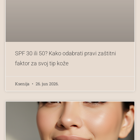
SPF 30 ili 50? Kako odabrati pravi zaštitni
faktor za svoj tip kože
Ksenija
26. jun 2026.