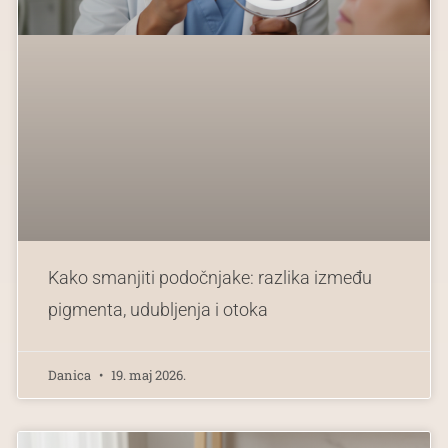
Kako smanjiti podočnjake: razlika između
pigmenta, udubljenja i otoka
Danica
19. maj 2026.