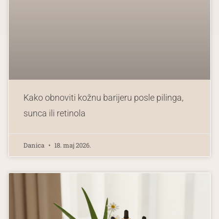
Kako obnoviti kožnu barijeru posle pilinga,
sunca ili retinola
Danica
18. maj 2026.