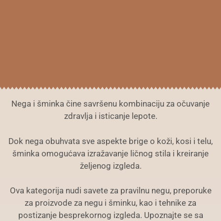
Nega i šminka čine savršenu kombinaciju za očuvanje
zdravlja i isticanje lepote.
Dok nega obuhvata sve aspekte brige o koži, kosi i telu,
šminka omogućava izražavanje ličnog stila i kreiranje
željenog izgleda.
Ova kategorija nudi savete za pravilnu negu, preporuke
za proizvode za negu i šminku, kao i tehnike za
postizanje besprekornog izgleda. Upoznajte se sa