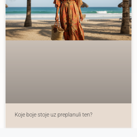
Koje boje stoje uz preplanuli ten?
Ksenija
30. april 2026.