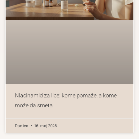
Niacinamid za lice: kome pomaže, a kome
može da smeta
Danica
16. maj 2026.