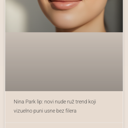
Nina Park lip: novi nude ruž trend koji
vizuelno puni usne bez filera