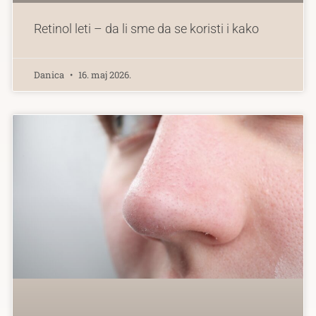
Retinol leti – da li sme da se koristi i kako
Danica
16. maj 2026.