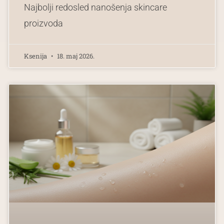
Najbolji redosled nanošenja skincare
proizvoda
Ksenija
18. maj 2026.