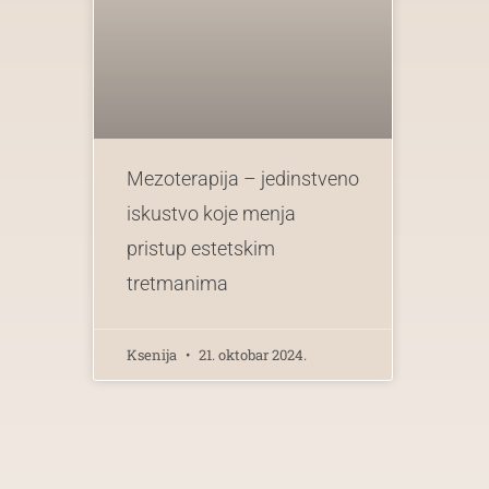
Mezoterapija – jedinstveno
iskustvo koje menja
pristup estetskim
tretmanima
Ksenija
21. oktobar 2024.