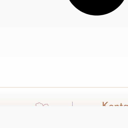
Konta
Email: d