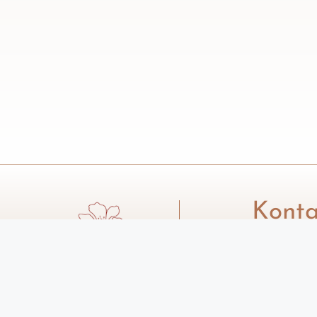
Konta
Email: d