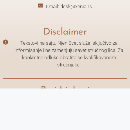
Email: desk@xenia.rs
Disclaimer
Tekstovi na sajtu Njen Svet služe isključivo za
informisanje i ne zamenjuju savet stručnog lica. Za
konkretne odluke obratite se kvalifikovanom
stručnjaku.
Brzi Linkovi
Politika Privatnosti
Uslovi korišćenja