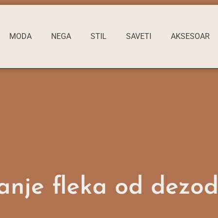
MODA
NEGA
STIL
SAVETI
AKSESOAR
anje fleka od dezo