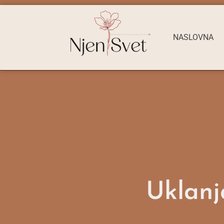
NASLOVNA
Uklanj