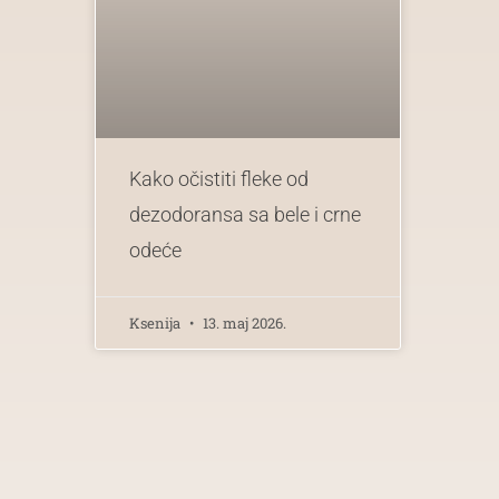
Kako očistiti fleke od
dezodoransa sa bele i crne
odeće
Ksenija
13. maj 2026.