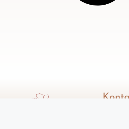
Konta
Email: d