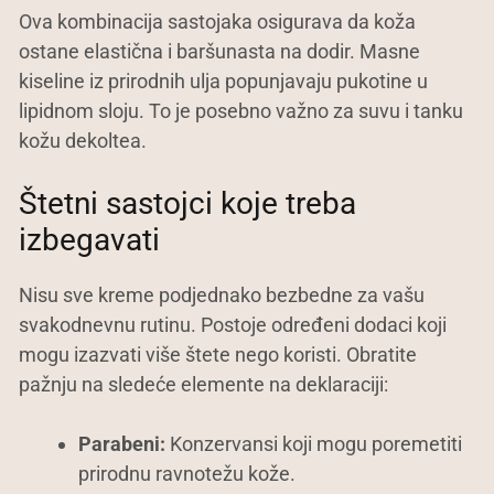
Ova kombinacija sastojaka osigurava da koža
ostane elastična i baršunasta na dodir. Masne
kiseline iz prirodnih ulja popunjavaju pukotine u
lipidnom sloju. To je posebno važno za suvu i tanku
kožu dekoltea.
Štetni sastojci koje treba
izbegavati
Nisu sve kreme podjednako bezbedne za vašu
svakodnevnu rutinu. Postoje određeni dodaci koji
mogu izazvati više štete nego koristi. Obratite
pažnju na sledeće elemente na deklaraciji:
Parabeni:
Konzervansi koji mogu poremetiti
prirodnu ravnotežu kože.