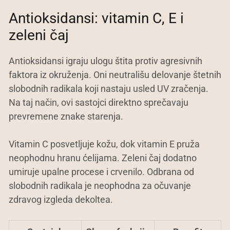
Antioksidansi: vitamin C, E i
zeleni čaj
Antioksidansi igraju ulogu štita protiv agresivnih
faktora iz okruženja. Oni neutrališu delovanje štetnih
slobodnih radikala koji nastaju usled UV zračenja.
Na taj način, ovi sastojci direktno sprečavaju
prevremene znake starenja.
Vitamin C posvetljuje kožu, dok vitamin E pruža
neophodnu hranu ćelijama. Zeleni čaj dodatno
umiruje upalne procese i crvenilo. Odbrana od
slobodnih radikala je neophodna za očuvanje
zdravog izgleda dekoltea.