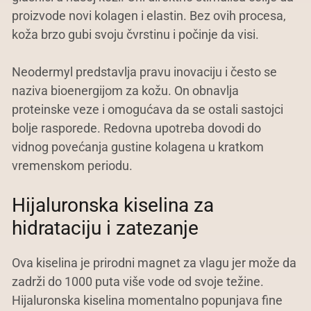
proizvode novi kolagen i elastin. Bez ovih procesa,
koža brzo gubi svoju čvrstinu i počinje da visi.
Neodermyl predstavlja pravu inovaciju i često se
naziva bioenergijom za kožu. On obnavlja
proteinske veze i omogućava da se ostali sastojci
bolje rasporede. Redovna upotreba dovodi do
vidnog povećanja gustine kolagena u kratkom
vremenskom periodu.
Hijaluronska kiselina za
hidrataciju i zatezanje
Ova kiselina je prirodni magnet za vlagu jer može da
zadrži do 1000 puta više vode od svoje težine.
Hijaluronska kiselina momentalno popunjava fine