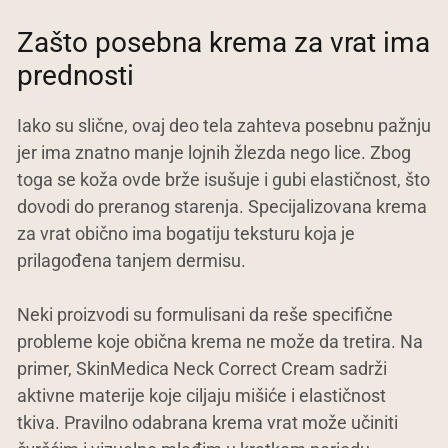
Zašto posebna krema za vrat ima
prednosti
Iako su slične, ovaj deo tela zahteva posebnu pažnju
jer ima znatno manje lojnih žlezda nego lice. Zbog
toga se koža ovde brže isušuje i gubi elastičnost, što
dovodi do preranog starenja. Specijalizovana krema
za vrat obično ima bogatiju teksturu koja je
prilagođena tanjem dermisu.
Neki proizvodi su formulisani da reše specifične
probleme koje obična krema ne može da tretira. Na
primer, SkinMedica Neck Correct Cream sadrži
aktivne materije koje ciljaju mišiće i elastičnost
tkiva. Pravilno odabrana krema vrat može učiniti