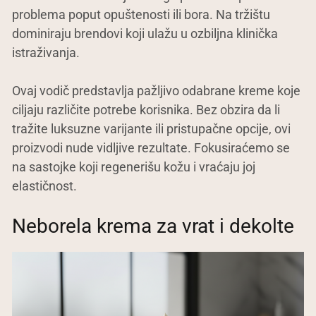
problema poput opuštenosti ili bora. Na tržištu
dominiraju brendovi koji ulažu u ozbiljna klinička
istraživanja.
Ovaj vodič predstavlja pažljivo odabrane kreme koje
ciljaju različite potrebe korisnika. Bez obzira da li
tražite luksuzne varijante ili pristupačne opcije, ovi
proizvodi nude vidljive rezultate. Fokusiraćemo se
na sastojke koji regenerišu kožu i vraćaju joj
elastičnost.
Neborela krema za vrat i dekolte