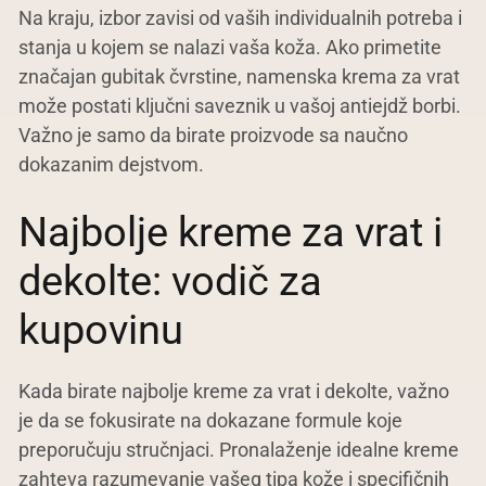
Na kraju, izbor zavisi od vaših individualnih potreba i
stanja u kojem se nalazi vaša koža. Ako primetite
značajan gubitak čvrstine, namenska krema za vrat
može postati ključni saveznik u vašoj antiejdž borbi.
Važno je samo da birate proizvode sa naučno
dokazanim dejstvom.
Najbolje kreme za vrat i
dekolte: vodič za
kupovinu
Kada birate najbolje kreme za vrat i dekolte, važno
je da se fokusirate na dokazane formule koje
preporučuju stručnjaci. Pronalaženje idealne kreme
zahteva razumevanje vašeg tipa kože i specifičnih