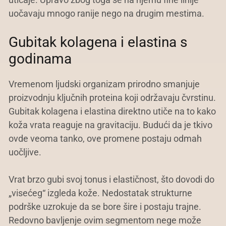
uočavaju mnogo ranije nego na drugim mestima.
Gubitak kolagena i elastina s
godinama
Vremenom ljudski organizam prirodno smanjuje
proizvodnju ključnih proteina koji održavaju čvrstinu.
Gubitak kolagena i elastina direktno utiče na to kako
koža vrata reaguje na gravitaciju. Budući da je tkivo
ovde veoma tanko, ove promene postaju odmah
uočljive.
Vrat brzo gubi svoj tonus i elastičnost, što dovodi do
„visećeg“ izgleda kože. Nedostatak strukturne
podrške uzrokuje da se bore šire i postaju trajne.
Redovno bavljenje ovim segmentom nege može