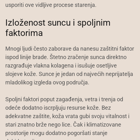
usporiti ove vidljive procese starenja.
Izloženost suncu i spoljnim
faktorima
Mnogi ljudi često zaborave da nanesu zaštitni faktor
ispod linije brade. Štetno zračenje sunca direktno
razgrađuje vlakna kolagena i isušuje osetljive
slojeve kože. Sunce je jedan od najvećih neprijatelja
mladolikog izgleda ovog područja.
Spoljni faktori poput zagađenja, vetra i trenja od
odeće dodatno iscrpljuju resurse kože. Bez
adekvatne zaštite, koža vrata gubi svoju vitalnost i
stari znatno brže nego lice. Čak i klimatizovane
prostorije mogu dodatno pogoršati stanje