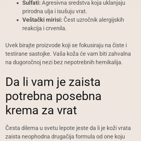
Sulfati:
Agresivna sredstva koja uklanjaju
prirodna ulja i isušuju vrat.
Veštački mirisi:
Čest uzročnik alergijskih
reakcija i crvenila.
Uvek birajte proizvode koji se fokusiraju na čiste i
testirane sastojke. Vaša koža će vam biti zahvalna
na dugoročnoj nezi bez nepotrebnih hemikalija.
Da li vam je zaista
potrebna posebna
krema za vrat
Česta dilema u svetu lepote jeste da li je koži vrata
zaista neophodna drugačija formula od one koju