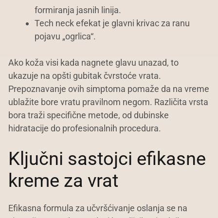
formiranja jasnih linija.
Tech neck efekat je glavni krivac za ranu
pojavu „ogrlica“.
Ako koža visi kada nagnete glavu unazad, to
ukazuje na opšti gubitak čvrstoće vrata.
Prepoznavanje ovih simptoma pomaže da na vreme
ublažite bore vratu pravilnom negom. Različita vrsta
bora traži specifične metode, od dubinske
hidratacije do profesionalnih procedura.
Ključni sastojci efikasne
kreme za vrat
Efikasna formula za učvršćivanje oslanja se na