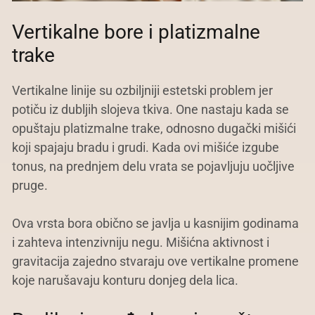
Vertikalne bore i platizmalne
trake
Vertikalne linije su ozbiljniji estetski problem jer
potiču iz dubljih slojeva tkiva. One nastaju kada se
opuštaju platizmalne trake, odnosno dugački mišići
koji spajaju bradu i grudi. Kada ovi mišiće izgube
tonus, na prednjem delu vrata se pojavljuju uočljive
pruge.
Ova vrsta bora obično se javlja u kasnijim godinama
i zahteva intenzivniju negu. Mišićna aktivnost i
gravitacija zajedno stvaraju ove vertikalne promene
koje narušavaju konturu donjeg dela lica.