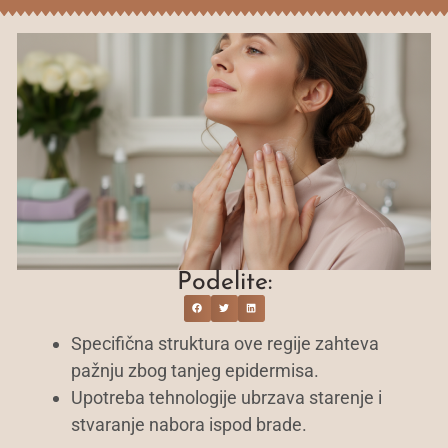
Podelite:
Specifična struktura ove regije zahteva
pažnju zbog tanjeg epidermisa.
Upotreba tehnologije ubrzava starenje i
stvaranje nabora ispod brade.