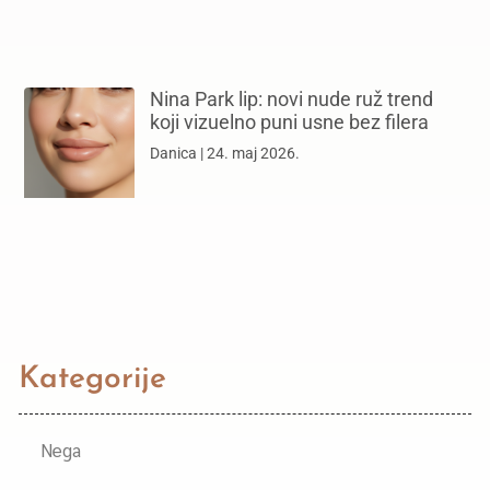
Nina Park lip: novi nude ruž trend
koji vizuelno puni usne bez filera
Danica
24. maj 2026.
Kategorije
Nega