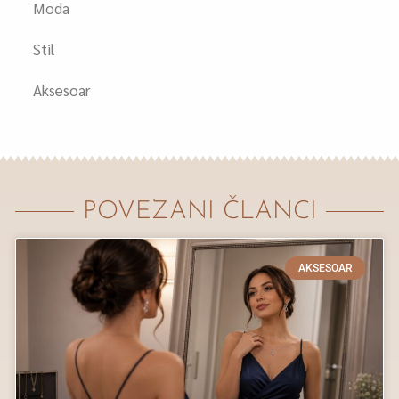
Moda
Stil
Aksesoar
POVEZANI ČLANCI
AKSESOAR