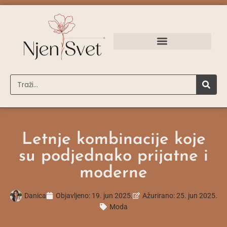
Letnje kombinacije koje
su podjednako prijatne i
moderne
Danica
Objavljeno:
19. jun 2025.
Ažurirano: 25. jun 2025.
Moda