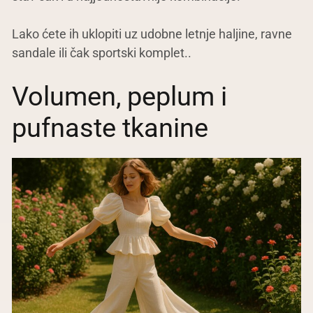
Lako ćete ih uklopiti uz udobne letnje haljine, ravne
sandale ili čak sportski komplet..
Volumen, peplum i
pufnaste tkanine