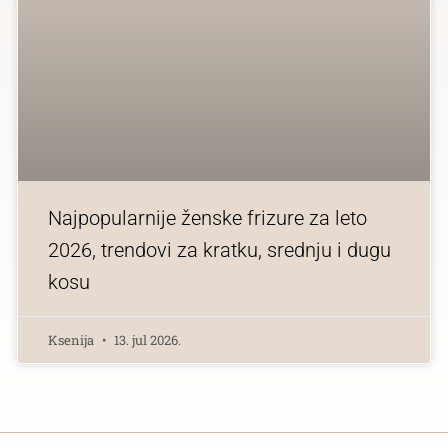
Najpopularnije ženske frizure za leto
2026, trendovi za kratku, srednju i dugu
kosu
Ksenija
13. jul 2026.