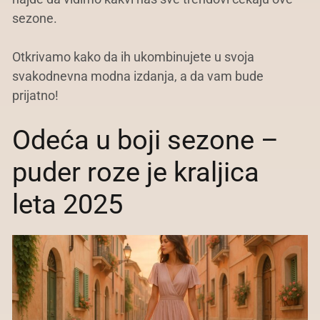
sezone.
Otkrivamo kako da ih ukombinujete u svoja
svakodnevna modna izdanja, a da vam bude
prijatno!
Odeća u boji sezone –
puder roze je kraljica
leta 2025