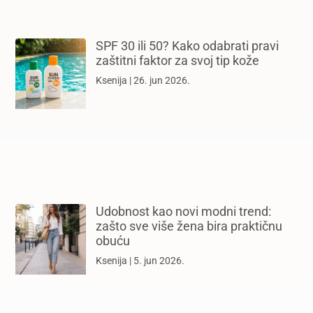
SPF 30 ili 50? Kako odabrati pravi
zaštitni faktor za svoj tip kože
Ksenija
26. jun 2026.
Udobnost kao novi modni trend:
zašto sve više žena bira praktičnu
obuću
Ksenija
5. jun 2026.