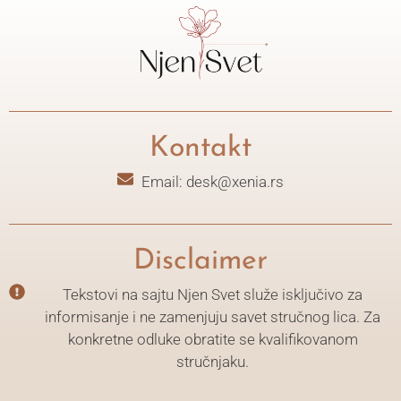
Kontakt
Email: desk@xenia.rs
Disclaimer
Tekstovi na sajtu Njen Svet služe isključivo za
informisanje i ne zamenjuju savet stručnog lica. Za
konkretne odluke obratite se kvalifikovanom
stručnjaku.