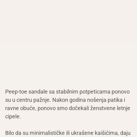
Peep-toe sandale sa stabilnim potpeticama ponovo
su u centru pažnje. Nakon godina nošenja patika i
ravne obuće, ponovo smo dočekali ženstvene letnje
cipele.
Bilo da su minimalističke ili ukrašene kaišićima, daju