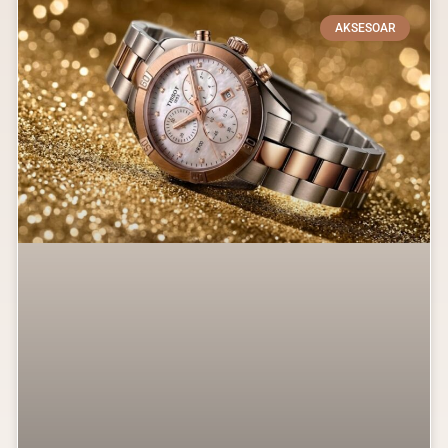
AKSESOAR