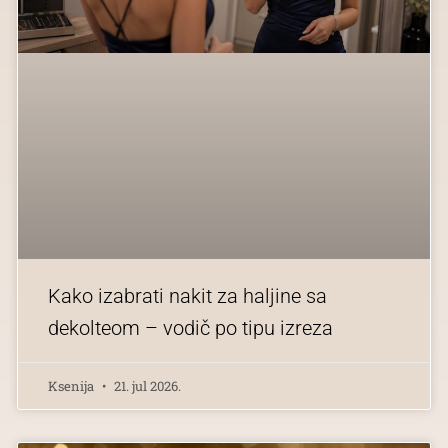
Kako izabrati nakit za haljine sa
dekolteom – vodič po tipu izreza
Ksenija
21. jul 2026.