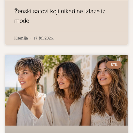
Ženski satovi koji nikad ne izlaze iz
mode
Ksenija
17. jul 2026.
STIL