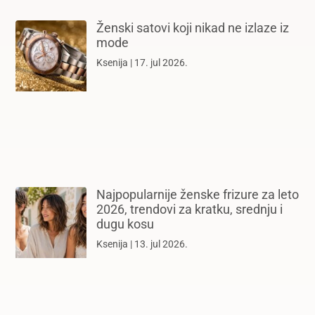
Ženski satovi koji nikad ne izlaze iz
mode
Ksenija
17. jul 2026.
Najpopularnije ženske frizure za leto
2026, trendovi za kratku, srednju i
dugu kosu
Ksenija
13. jul 2026.