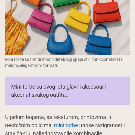
Mini torbe su trendi modni detalj koji spaja stil i funkcionalnost u
malom, elegantnom formatu
Mini torbe su ovog leta glavni aksesoar i
akcenat svakog outfita.
U jarkim bojama, sa teksturom, printovima ili
neobičnim oblicima,
mini torbe
unose razigranost i
stav čak i u najjednostavnije kombinacije.