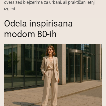
oversized blejzerima za urbani, ali praktičan letnji
izgled.
Odela inspirisana
modom 80-ih