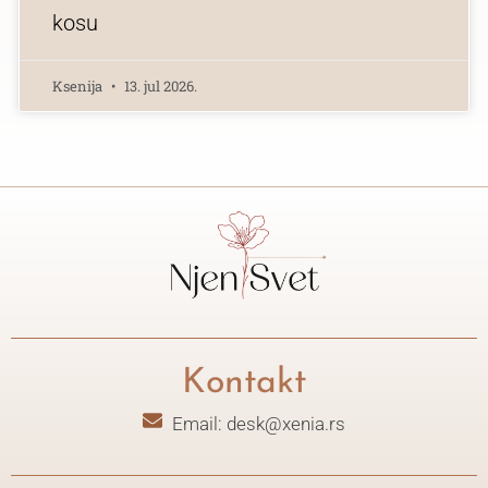
kosu
Ksenija
13. jul 2026.
Kontakt
Email: desk@xenia.rs