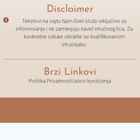
Disclaimer
Tekstovi na sajtu Njen Svet služe isključivo za
informisanje i ne zamenjuju savet stručnog lica. Za
konkretne odluke obratite se kvalifikovanom
stručnjaku.
Brzi Linkovi
Politika Privatnosti
Uslovi korišćenja