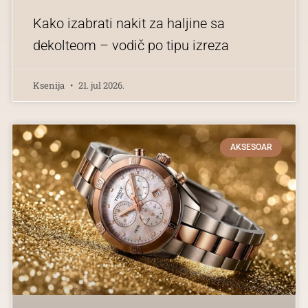
Kako izabrati nakit za haljine sa
dekolteom – vodič po tipu izreza
Ksenija
21. jul 2026.
AKSESOAR