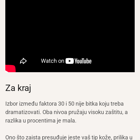
Za kraj
Izbor između faktora 30 i 50 nije bitka koju treba
dramatizovati. Oba nivoa pružaju visoku zaštitu, a
razlika u procentima je mala.
Ono što zaista presuđuje jeste vaš tip kože, prilika u