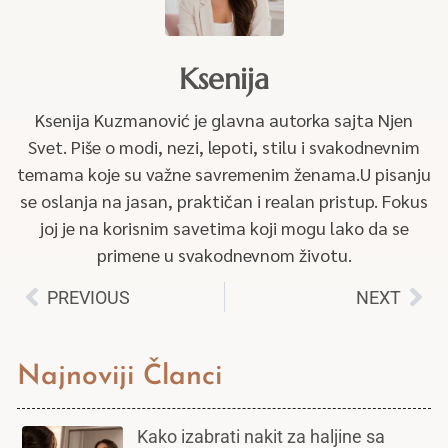
Ksenija
Ksenija Kuzmanović je glavna autorka sajta Njen
Svet. Piše o modi, nezi, lepoti, stilu i svakodnevnim
temama koje su važne savremenim ženama.U pisanju
se oslanja na jasan, praktičan i realan pristup. Fokus
joj je na korisnim savetima koji mogu lako da se
primene u svakodnevnom životu.
PREVIOUS
NEXT
Najnoviji Članci
Kako izabrati nakit za haljine sa