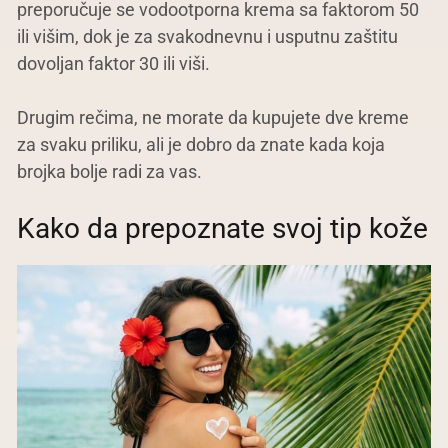
preporučuje se vodootporna krema sa faktorom 50
ili višim, dok je za svakodnevnu i usputnu zaštitu
dovoljan faktor 30 ili viši.
Drugim rečima, ne morate da kupujete dve kreme
za svaku priliku, ali je dobro da znate kada koja
brojka bolje radi za vas.
Kako da prepoznate svoj tip kože