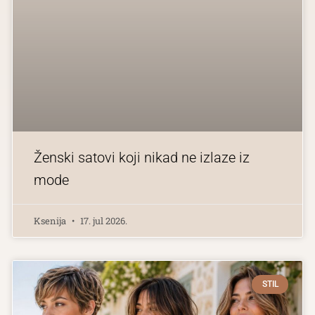
Ženski satovi koji nikad ne izlaze iz
mode
Ksenija
17. jul 2026.
STIL