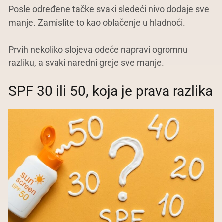
Posle određene tačke svaki sledeći nivo dodaje sve
manje. Zamislite to kao oblačenje u hladnoći.
Prvih nekoliko slojeva odeće napravi ogromnu
razliku, a svaki naredni greje sve manje.
SPF 30 ili 50, koja je prava razlika