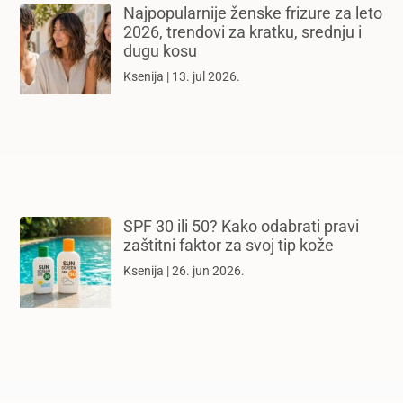
Najpopularnije ženske frizure za leto
2026, trendovi za kratku, srednju i
dugu kosu
Ksenija
13. jul 2026.
SPF 30 ili 50? Kako odabrati pravi
zaštitni faktor za svoj tip kože
Ksenija
26. jun 2026.