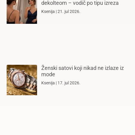
dekolteom – vodič po tipu izreza
Ksenija
21. jul 2026.
Ženski satovi koji nikad ne izlaze iz
mode
Ksenija
17. jul 2026.