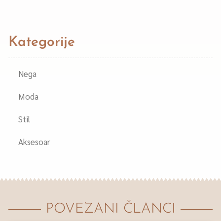
Kategorije
Nega
Moda
Stil
Aksesoar
POVEZANI ČLANCI