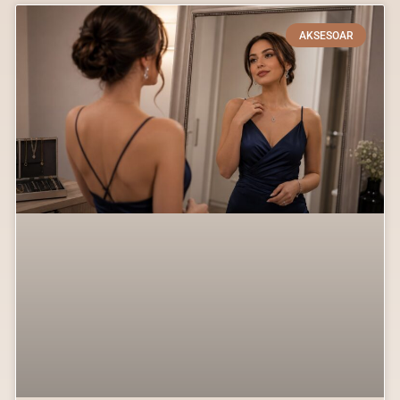
AKSESOAR