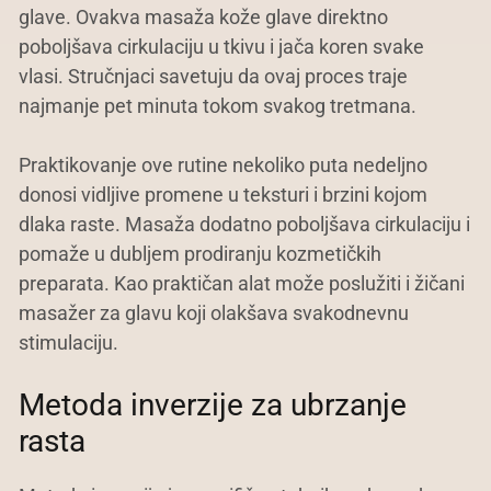
glave. Ovakva masaža kože glave direktno
poboljšava cirkulaciju u tkivu i jača koren svake
vlasi. Stručnjaci savetuju da ovaj proces traje
najmanje pet minuta tokom svakog tretmana.
Praktikovanje ove rutine nekoliko puta nedeljno
donosi vidljive promene u teksturi i brzini kojom
dlaka raste. Masaža dodatno poboljšava cirkulaciju i
pomaže u dubljem prodiranju kozmetičkih
preparata. Kao praktičan alat može poslužiti i žičani
masažer za glavu koji olakšava svakodnevnu
stimulaciju.
Metoda inverzije za ubrzanje
rasta