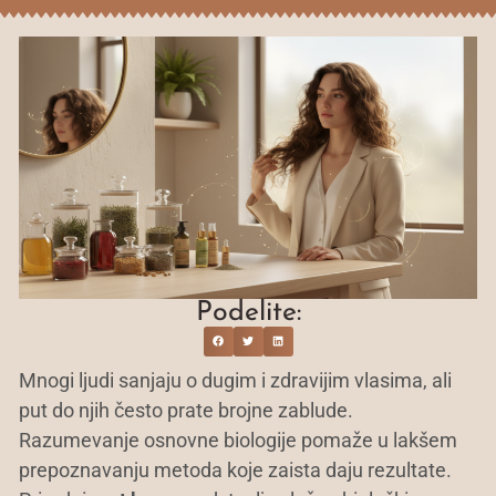
Podelite:
Mnogi ljudi sanjaju o dugim i zdravijim vlasima, ali
put do njih često prate brojne zablude.
Razumevanje osnovne biologije pomaže u lakšem
prepoznavanju metoda koje zaista daju rezultate.