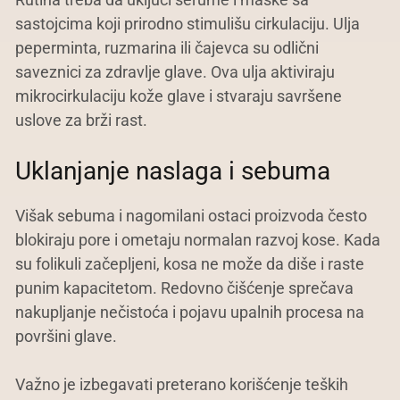
sastojcima koji prirodno stimulišu cirkulaciju. Ulja
peperminta, ruzmarina ili čajevca su odlični
saveznici za zdravlje glave. Ova ulja aktiviraju
mikrocirkulaciju kože glave i stvaraju savršene
uslove za brži rast.
Uklanjanje naslaga i sebuma
Višak sebuma i nagomilani ostaci proizvoda često
blokiraju pore i ometaju normalan razvoj kose. Kada
su folikuli začepljeni, kosa ne može da diše i raste
punim kapacitetom. Redovno čišćenje sprečava
nakupljanje nečistoća i pojavu upalnih procesa na
površini glave.
Važno je izbegavati preterano korišćenje teških