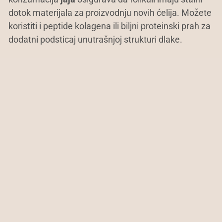
dotok materijala za proizvodnju novih ćelija. Možete
koristiti i peptide kolagena ili biljni proteinski prah za
dodatni podsticaj unutrašnjoj strukturi dlake.