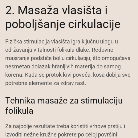
2. Masaža vlasišta i
poboljšanje cirkulacije
Fizička stimulacija vlasišta igra ključnu ulogu u
održavanju vitalnosti folikula dlake. Redovno
masiranje podstiče bolju cirkulaciju, što omogućava
nesmetan dolazak hranljivih materija do samog
korena. Kada se protok krvi poveća, kosa dobija sve
potrebne elemente za zdrav rast.
Tehnika masaže za stimulaciju
folikula
Za najbolje rezultate treba koristiti vrhove prstiju i
izvoditi nežne kružne pokrete po celoj površini