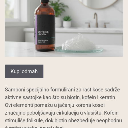
Kupi odmah
Šamponi specijalno formulirani za rast kose sadrže
aktivne sastojke kao što su biotin, kofein i keratin.
Ovi elementi pomažu u jačanju korena kose i
značajno poboljšavaju cirkulaciju u vlasištu. Kofein
stimuliše folikule, dok biotin obezbeđuje neophodnu