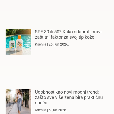
SPF 30 ili 50? Kako odabrati pravi
zaštitni faktor za svoj tip kože
Ksenija
26. jun 2026.
Udobnost kao novi modni trend:
zašto sve više žena bira praktičnu
obuću
Ksenija
5. jun 2026.