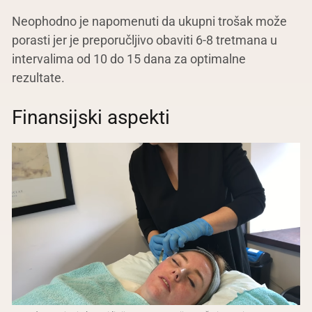
Neophodno je napomenuti da ukupni trošak može
porasti jer je preporučljivo obaviti 6-8 tretmana u
intervalima od 10 do 15 dana za optimalne
rezultate.
Finansijski aspekti