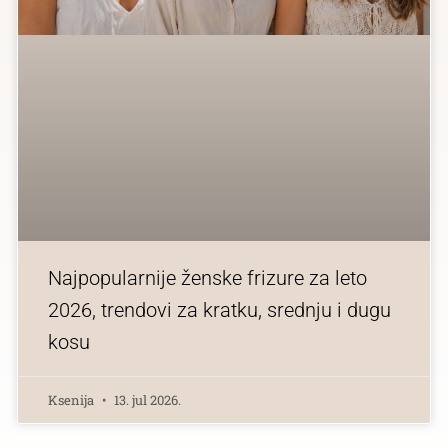
Najpopularnije ženske frizure za leto
2026, trendovi za kratku, srednju i dugu
kosu
Ksenija
13. jul 2026.