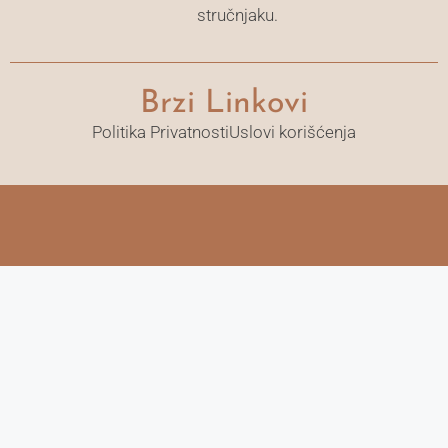
stručnjaku.
Brzi Linkovi
Politika Privatnosti
Uslovi korišćenja