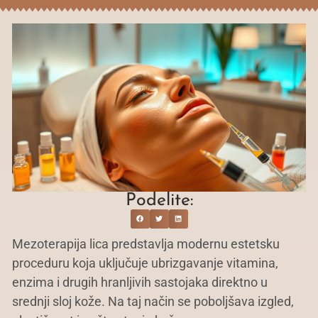
Podelite:
Mezoterapija lica predstavlja modernu estetsku
proceduru koja uključuje ubrizgavanje vitamina,
enzima i drugih hranljivih sastojaka direktno u
srednji sloj kože. Na taj način se poboljšava izgled,