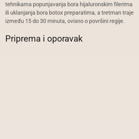
tehnikama popunjavanja bora hijaluronskim filerima
ili uklanjanja bora botox preparatima, a tretman traje
između 15 do 30 minuta, ovisno o površini regije.
Priprema i oporavak