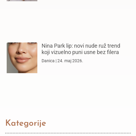
Nina Park lip: novi nude ruž trend
koji vizuelno puni usne bez filera
Danica
24. maj 2026.
Kategorije