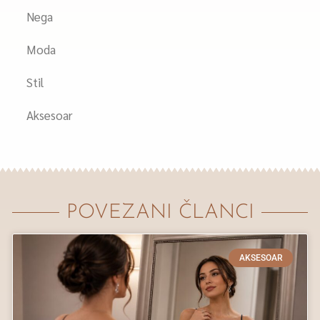
Nega
Moda
Stil
Aksesoar
POVEZANI ČLANCI
AKSESOAR