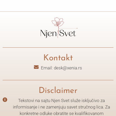
Kontakt
Email: desk@xenia.rs
Disclaimer
Tekstovi na sajtu Njen Svet služe isključivo za
informisanje i ne zamenjuju savet stručnog lica. Za
konkretne odluke obratite se kvalifikovanom