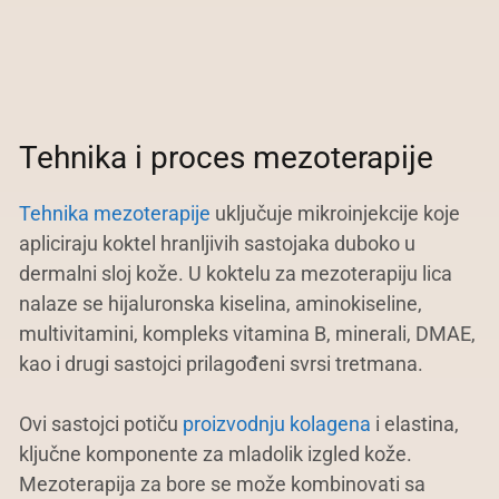
Tehnika i proces mezoterapije
Tehnika mezoterapije
uključuje mikroinjekcije koje
apliciraju koktel hranljivih sastojaka duboko u
dermalni sloj kože. U koktelu za mezoterapiju lica
nalaze se hijaluronska kiselina, aminokiseline,
multivitamini, kompleks vitamina B, minerali, DMAE,
kao i drugi sastojci prilagođeni svrsi tretmana.
Ovi sastojci potiču
proizvodnju kolagena
i elastina,
ključne komponente za mladolik izgled kože.
Mezoterapija za bore se može kombinovati sa