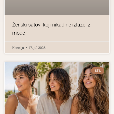
Ženski satovi koji nikad ne izlaze iz
mode
Ksenija
17. jul 2026.
STIL