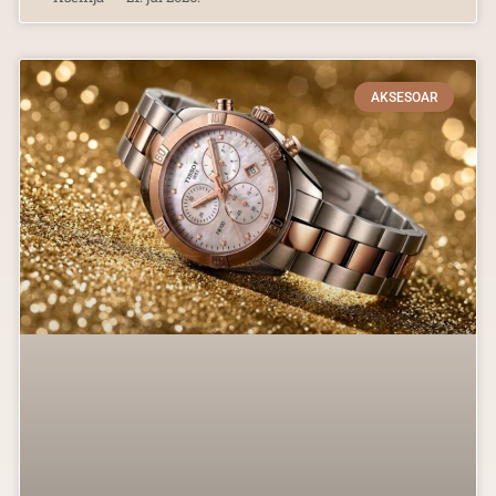
AKSESOAR