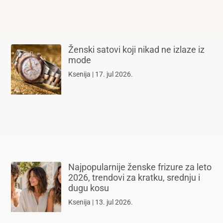
Ženski satovi koji nikad ne izlaze iz
mode
Ksenija
17. jul 2026.
Najpopularnije ženske frizure za leto
2026, trendovi za kratku, srednju i
dugu kosu
Ksenija
13. jul 2026.