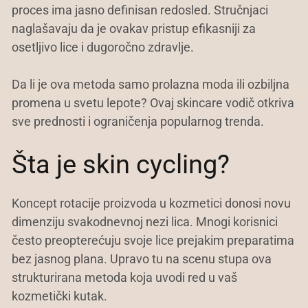
proces ima jasno definisan redosled. Stručnjaci
naglašavaju da je ovakav pristup efikasniji za
osetljivo lice i dugoročno zdravlje.
Da li je ova metoda samo prolazna moda ili ozbiljna
promena u svetu lepote? Ovaj skincare vodič otkriva
sve prednosti i ograničenja popularnog trenda.
Šta je skin cycling?
Koncept rotacije proizvoda u kozmetici donosi novu
dimenziju svakodnevnoj nezi lica. Mnogi korisnici
često preopterećuju svoje lice prejakim preparatima
bez jasnog plana. Upravo tu na scenu stupa ova
strukturirana metoda koja uvodi red u vaš
kozmetički kutak.