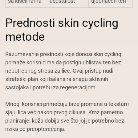
sa kiselinama
učestalost
ujednačen ten
Prednosti skin cycling
metode
Razumevanje prednosti koje donosi skin cycling
pomaže korisnicima da postignu blistav ten bez
nepotrebnog stresa za lice. Ovaj pristup nudi
strateški plan koji balansira snagu aktivnih
sastojaka i potrebu za regeneracijom.
Mnogi korisnici primećuju brze promene u teksturi i
sjaju lica već nakon prvog ciklusa. Kroz pametno
planiranje, koža dobija sve što joj je potrebno bez
rizika od preopterećenja.