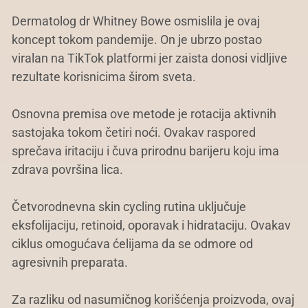
Dermatolog dr Whitney Bowe osmislila je ovaj
koncept tokom pandemije. On je ubrzo postao
viralan na TikTok platformi jer zaista donosi vidljive
rezultate korisnicima širom sveta.
Osnovna premisa ove metode je rotacija aktivnih
sastojaka tokom četiri noći. Ovakav raspored
sprečava iritaciju i čuva prirodnu barijeru koju ima
zdrava površina lica.
Četvorodnevna skin cycling rutina uključuje
eksfolijaciju, retinoid, oporavak i hidrataciju. Ovakav
ciklus omogućava ćelijama da se odmore od
agresivnih preparata.
Za razliku od nasumičnog korišćenja proizvoda, ovaj