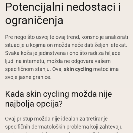
Potencijalni nedostaci i
ograničenja
Pre nego što usvojite ovaj trend, korisno je analizirati
situacije u kojima on možda neće dati željeni efekat.
Svaka koža je jedinstvena i ono što radi za hiljade
ljudi na internetu, možda ne odgovara vašem
specifičnom stanju. Ovaj
skin cycling
metod ima
svoje jasne granice.
Kada skin cycling možda nije
najbolja opcija?
Ovaj pristup možda nije idealan za tretiranje
specifičnih dermatoloških problema koji zahtevaju