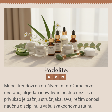
Podelite:
Mnogi trendovi na društvenim mrežama brzo
nestanu, ali jedan inovativan pristup nezi lica
privukao je pažnju stručnjaka. Ovaj režim donosi
naučnu disciplinu u vašu svakodnevnu rutinu.