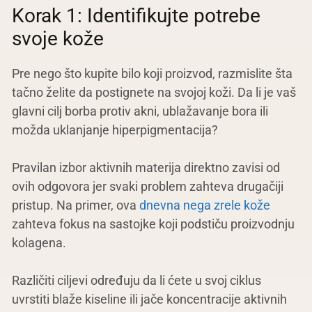
Korak 1: Identifikujte potrebe
svoje kože
Pre nego što kupite bilo koji proizvod, razmislite šta
tačno želite da postignete na svojoj koži. Da li je vaš
glavni cilj borba protiv akni, ublažavanje bora ili
možda uklanjanje hiperpigmentacija?
Pravilan izbor aktivnih materija direktno zavisi od
ovih odgovora jer svaki problem zahteva drugačiji
pristup. Na primer, ova
dnevna nega zrele kože
zahteva fokus na sastojke koji podstiču proizvodnju
kolagena.
Različiti ciljevi određuju da li ćete u svoj ciklus
uvrstiti blaže kiseline ili jače koncentracije aktivnih