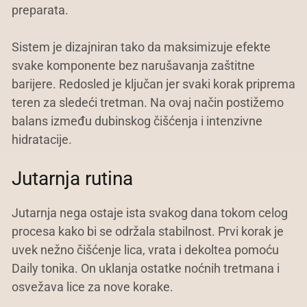
preparata.
Sistem je dizajniran tako da maksimizuje efekte
svake komponente bez narušavanja zaštitne
barijere. Redosled je ključan jer svaki korak priprema
teren za sledeći tretman. Na ovaj način postižemo
balans između dubinskog čišćenja i intenzivne
hidratacije.
Jutarnja rutina
Jutarnja nega ostaje ista svakog dana tokom celog
procesa kako bi se održala stabilnost. Prvi korak je
uvek nežno čišćenje lica, vrata i dekoltea pomoću
Daily tonika. On uklanja ostatke noćnih tretmana i
osvežava lice za nove korake.