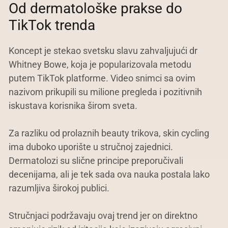
Od dermatološke prakse do
TikTok trenda
Koncept je stekao svetsku slavu zahvaljujući dr
Whitney Bowe, koja je popularizovala metodu
putem TikTok platforme. Video snimci sa ovim
nazivom prikupili su milione pregleda i pozitivnih
iskustava korisnika širom sveta.
Za razliku od prolaznih beauty trikova, skin cycling
ima duboko uporište u stručnoj zajednici.
Dermatolozi su slične principe preporučivali
decenijama, ali je tek sada ova nauka postala lako
razumljiva širokoj publici.
Stručnjaci podržavaju ovaj trend jer on direktno