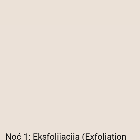
Noć 1: Eksfolijacija (Exfoliation